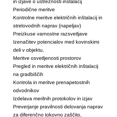
in izjave o ustreznosti instalacij
Periodične meritve
Kontrolne meritve električnih inštalacij in
strelovodnih naprav (napeljav)
Preizkuse varnostne razsvetljave
Izenačitev potencialov med kovinskimi
deli v objektu,
Meritve osvetljenosti prostorov
Pregled in meritve električnih inštalacij
na gradbiščih
Kontrola in meritve prenapetostnih
odvodnikov
Izdelava merilnih protokolov in izjav
Preverjanje pravilnosti delovanja naprav
za diferenčno tokovno zaščito,