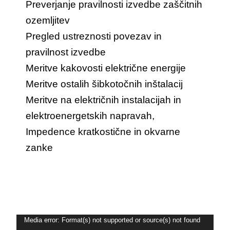
Preverjanje pravilnosti izvedbe zaščitnih
ozemljitev
Pregled ustreznosti povezav in
pravilnost izvedbe
Meritve kakovosti električne energije
Meritve ostalih šibkotočnih inštalacij
Meritve na električnih instalacijah in
elektroenergetskih napravah,
Impedence kratkostične in okvarne
zanke
Video
Media error: Format(s) not supported or source(s) not found