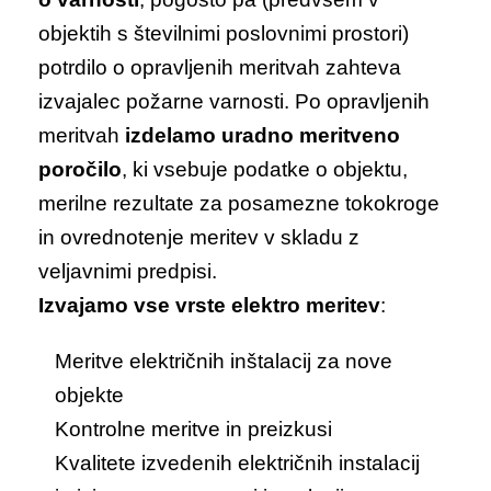
objektih s številnimi poslovnimi prostori)
potrdilo o opravljenih meritvah zahteva
izvajalec požarne varnosti.
Po opravljenih
meritvah
izdelamo uradno meritveno
poročilo
, ki vsebuje podatke
o objektu,
merilne rezultate za posamezne tokokroge
in ovrednotenje meritev
v skladu z
veljavnimi predpisi.
Izvajamo vse vrste elektro meritev
:
Meritve električnih inštalacij za nove
objekte
Kontrolne meritve in preizkusi
Kvalitete izvedenih električnih instalacij